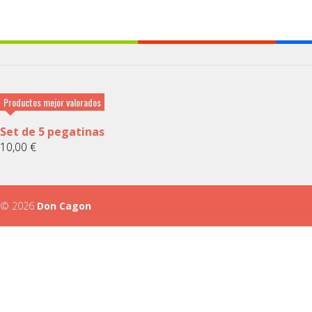
Productos mejor valorados
Set de 5 pegatinas
10,00
€
© 2026
Don Cagon