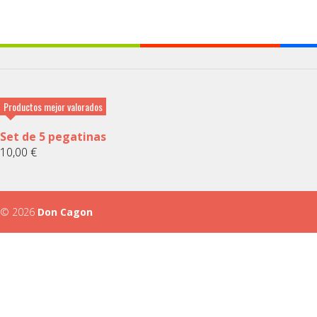
Productos mejor valorados
Set de 5 pegatinas
10,00
€
© 2026
Don Cagon