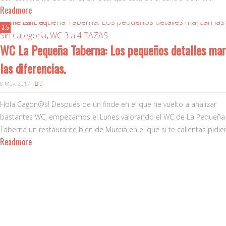
Readmore
3.5
Sin categoría
,
WC 3 a 4 TAZAS
WC La Pequeña Taberna: Los pequeños detalles ma
las diferencias.
8 May, 2017
0
Hola Cagon@s! Después de un finde en el que he vuelto a analizar
bastantes WC, empezamos el Lunes valorando el WC de La Pequeña
Taberna un restaurante bien de Murcia en el que si te calientas pidien
Readmore