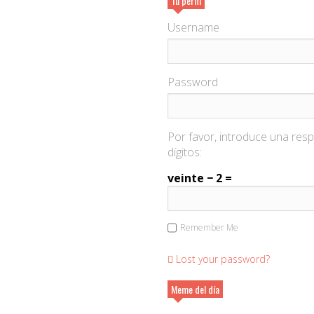
Tu perfil
Username
Password
Por favor, introduce una res
dígitos:
veinte − 2 =
Remember Me
Lost your password?
Meme del día