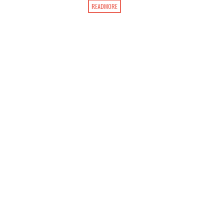
READMORE