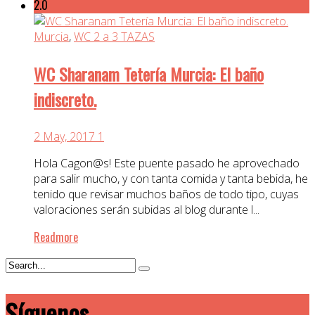
2.0
Murcia
,
WC 2 a 3 TAZAS
WC Sharanam Tetería Murcia: El baño
indiscreto.
2 May, 2017
1
Hola Cagon@s! Este puente pasado he aprovechado
para salir mucho, y con tanta comida y tanta bebida, he
tenido que revisar muchos baños de todo tipo, cuyas
valoraciones serán subidas al blog durante l...
Readmore
Síguenos