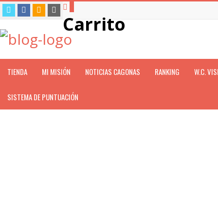
0
Carrito
TIENDA
MI MISIÓN
NOTICIAS CAGONAS
RANKING
W.C. VI
SISTEMA DE PUNTUACIÓN