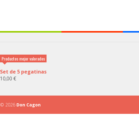
Productos mejor valorados
Set de 5 pegatinas
10,00
€
© 2026
Don Cagon