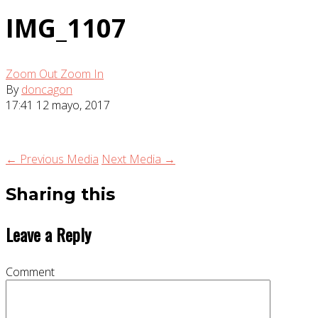
IMG_1107
Zoom Out
Zoom In
By
doncagon
17:41
12 mayo, 2017
← Previous Media
Next Media →
Sharing this
Leave a Reply
Comment