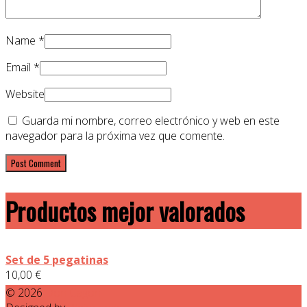
Name
*
Email
*
Website
Guarda mi nombre, correo electrónico y web en este
navegador para la próxima vez que comente.
Productos mejor valorados
Set de 5 pegatinas
10,00
€
© 2026
Don Cagon