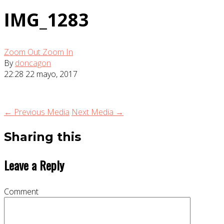
IMG_1283
Zoom Out
Zoom In
By
doncagon
22:28
22 mayo, 2017
← Previous Media
Next Media →
Sharing this
Leave a Reply
Comment