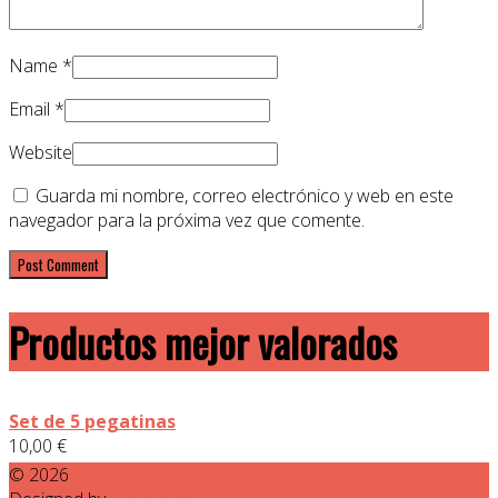
Name
*
Email
*
Website
Guarda mi nombre, correo electrónico y web en este
navegador para la próxima vez que comente.
Productos mejor valorados
Set de 5 pegatinas
10,00
€
© 2026
Don Cagon