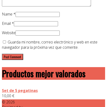
Name
*
Email
*
Website
Guarda mi nombre, correo electrónico y web en este
navegador para la próxima vez que comente.
Productos mejor valorados
Set de 5 pegatinas
10,00
€
© 2026
Don Cagon