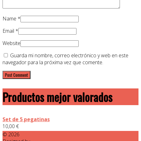
Name
*
Email
*
Website
Guarda mi nombre, correo electrónico y web en este
navegador para la próxima vez que comente.
Productos mejor valorados
Set de 5 pegatinas
10,00
€
© 2026
Don Cagon