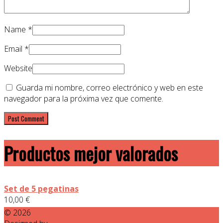
Name
*
Email
*
Website
Guarda mi nombre, correo electrónico y web en este
navegador para la próxima vez que comente.
Productos mejor valorados
Set de 5 pegatinas
10,00
€
© 2026
Don Cagon