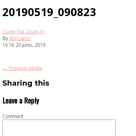
20190519_090823
Zoom Out
Zoom In
By
doncagon
16:16
20 junio, 2019
← Previous Media
Sharing this
Leave a Reply
Comment