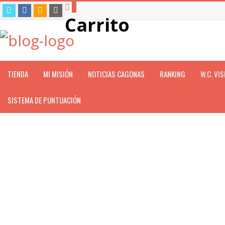
0
Carrito
TIENDA
MI MISIÓN
NOTICIAS CAGONAS
RANKING
W.C. VI
SISTEMA DE PUNTUACIÓN