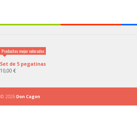
Productos mejor valorados
Set de 5 pegatinas
10,00
€
© 2026
Don Cagon