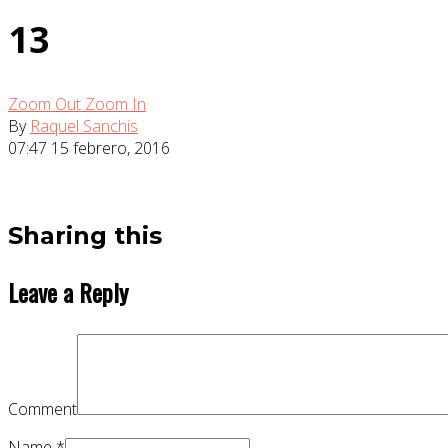
13
Zoom Out
Zoom In
By
Raquel Sanchis
07:47
15 febrero, 2016
Sharing this
Leave a Reply
Comment
Name
*