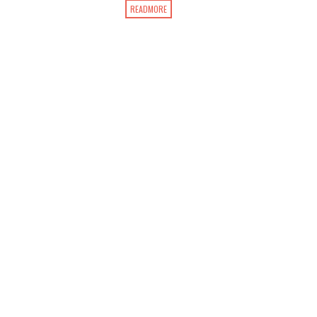
READMORE