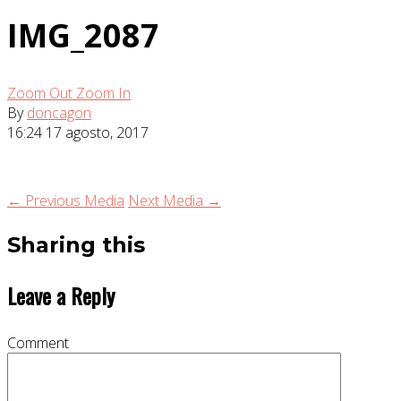
IMG_2087
Zoom Out
Zoom In
By
doncagon
16:24
17 agosto, 2017
← Previous Media
Next Media →
Sharing this
Leave a Reply
Comment