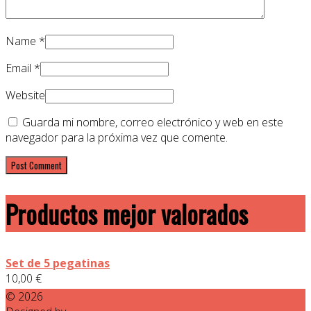
Name
*
Email
*
Website
Guarda mi nombre, correo electrónico y web en este
navegador para la próxima vez que comente.
Productos mejor valorados
Set de 5 pegatinas
10,00
€
© 2026
Don Cagon