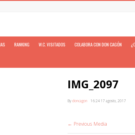
NAS
RANKING
W.C. VISITADOS
COLABORA CON DON CAGÓN
¿
IMG_2097
By
doncagon
16:24
17 agosto, 2017
← Previous Media