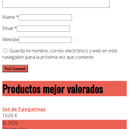
Name
*
Email
*
Website
Guarda mi nombre, correo electrónico y web en este
navegador para la próxima vez que comente.
Productos mejor valorados
Set de 5 pegatinas
10,00
€
© 2026
Don Cagon