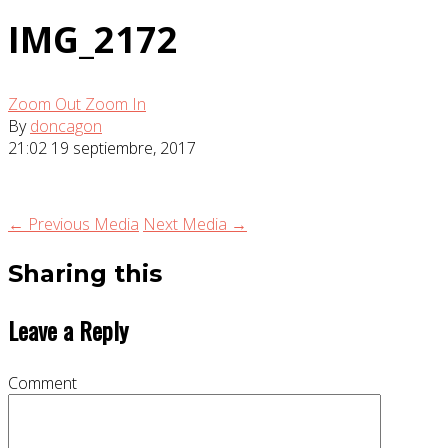
IMG_2172
Zoom Out
Zoom In
By
doncagon
21:02
19 septiembre, 2017
← Previous Media
Next Media →
Sharing this
Leave a Reply
Comment